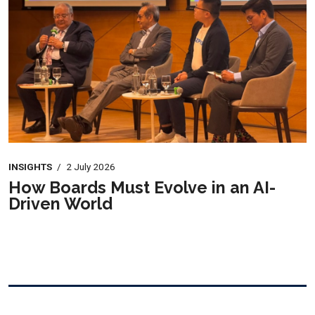
INSIGHTS
/
2 July 2026
How Boards Must Evolve in an AI-
Driven World