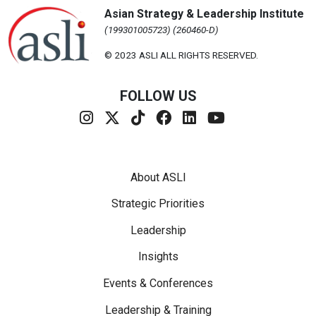
Asian Strategy & Leadership Institute
(199301005723) (260460-D)
© 2023 ASLI ALL RIGHTS RESERVED.
FOLLOW US
Footer Menu
About ASLI
Strategic Priorities
Leadership
Insights
Events & Conferences
Leadership & Training