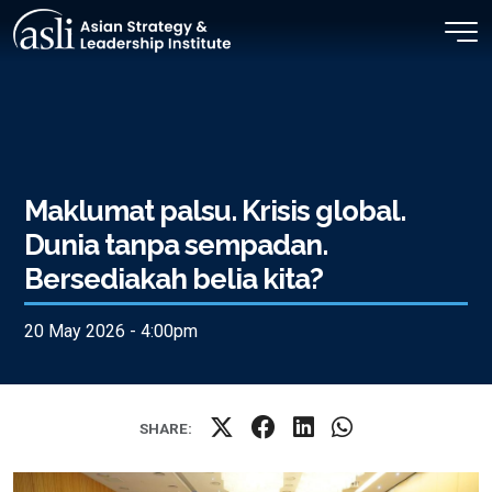
Skip to main content
Maklumat palsu. Krisis global.
Dunia tanpa sempadan.
Bersediakah belia kita?
20 May 2026 - 4:00pm
SHARE: